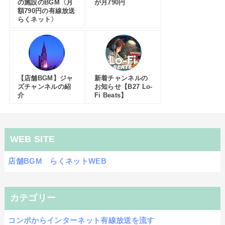
の施設のBGM〈月
が月790円
額790円の有線放送
らくネット〉
【店舗BGM】ジャ
新着チャンネルの
ズチャンネルの紹
お知らせ【B27 Lo-
介
Fi Beats】
WEB SITE
店舗BGM らくネットWEB
カテゴリー
コンポからインターネット有線放送を流す