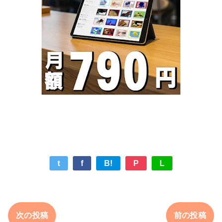
t
f
B!
P
L
次の投稿
前の投稿