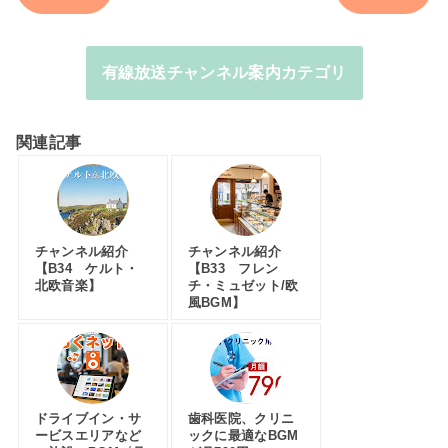
有線放送チャンネル案内カテゴリ
関連記事
チャンネル紹介
チャンネル紹介
【B34 ケルト・
【B33 フレン
北欧音楽】
チ・ミュゼット/欧
風BGM】
ドライブイン・サ
歯科医院、クリニ
ービスエリアなど
ックに最適なBGM