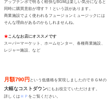
アップテンポで明るく軽快なBGMは楽しい気分になると
同時に購買意欲が増す？！という説があります。
商業施設でよく使われるフュージョンミュージックには
そんな理由があるのかもしれませんね。
★
こんなお店にオススメです
スーパーマーケット、ホームセンター、各種商業施設、
レジャー施設、など
月額790円
という低価格を実現しましたのでＢＧＭの
大幅なコストダウン
にもお役立ていただけます。
詳しくは
ＨＰ
をご覧ください。