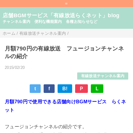
=
店舗BGMサービス「有線放送らくネット」blog
チャンネル案内 便利な機能案内 各種お知らせなど
ホーム
/
有線放送チャンネル案内
/
月額790円の有線放送 フュージョンチャンネ
ルの紹介
2015/02/20
有線放送チャンネル案内
t
f
B!
P
L
月額790円で使用できる店舗向けBGMサービス らくネ
ット
フュージョンチャンネルの紹介です。